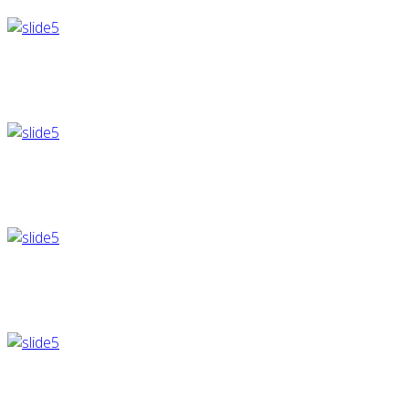
sb@lignes.be
jf@lignes.be
he@lignes.be
vc@lignes.be