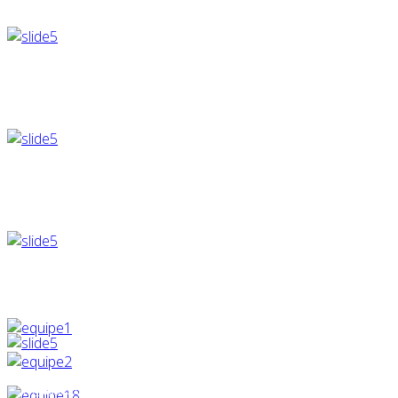
ar@lignes.be
ib@lignes.be
as@lignes.be
jrv@lignes.be