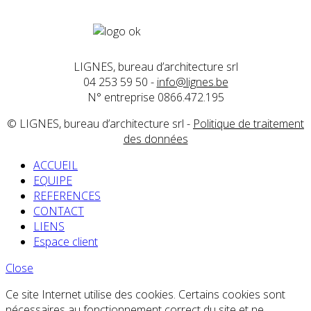
ap@lignes.be
LIGNES, bureau d’architecture srl
04 253 59 50 -
info@lignes.be
N° entreprise 0866.472.195
© LIGNES, bureau d’architecture srl -
Politique de traitement
des données
ACCUEIL
EQUIPE
REFERENCES
CONTACT
LIENS
Espace client
Close
Ce site Internet utilise des cookies. Certains cookies sont
nécessaires au fonctionnement correct du site et ne