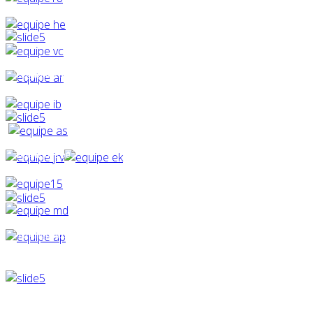
ek@lignes.be
vm@lignes.be
md@lignes.be